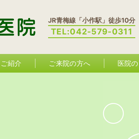
JR青梅線「小作駅」徒歩10分
TEL:
042-579-0311
のご紹介
ご来院の方へ
医院の