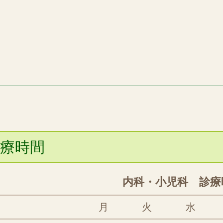
療時間
内科・小児科 診療
月
火
水