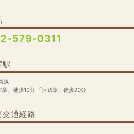
話
2-579-0311
寄駅
梅線
作駅」徒歩10分
「河辺駅」徒歩20分
要交通経路