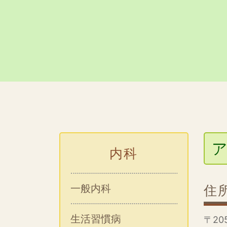
内科
一般内科
住
生活習慣病
〒20