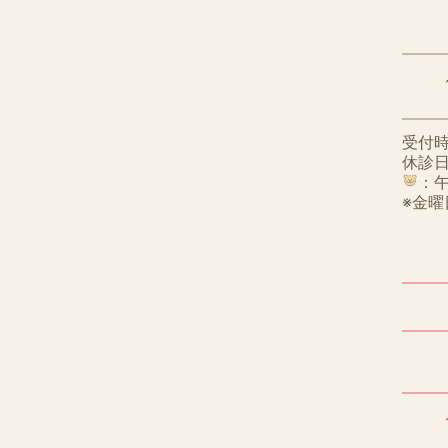
受付時間
休診
：午
※金