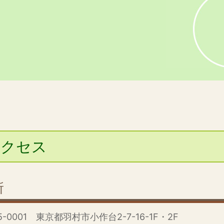
アクセス
所
5-0001
東京都羽村市小作台2-7-16-1F・2F