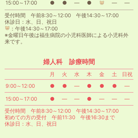
15:00～17:00
●
●
―
●
―
―
受付時間 午前8:30～12:00 午後14:30～17:00
休診日：水、日、祝日
：午後14:30～17:00
※金曜日午後は福生病院の小児科医師による小児科外
来です。
婦人科 診療時間
月
火
水
木
金
土
日祝
9:00～12:00
●
●
―
●
●
●
―
15:00～17:00
●
―
―
●
―
―
―
受付時間 午前8:30～12:00 午後14:30～17:00
初めての方の受付 午前11:30 午後16:30まで
休診日：水、日、祝日