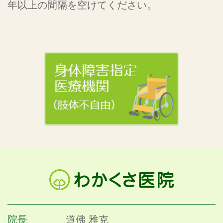
年以上の間隔を空けてください。
院長
道佛 雅克