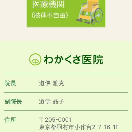
院長
道佛 雅克
副院長
道佛 晶子
住所
〒205-0001
東京都羽村市小作台2-7-16-1F・