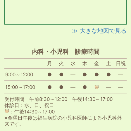
≫ 大きな地図で見る
内科・小児科 診療時間
月
火
水
木
金
土
日祝
9:00～12:00
●
●
―
●
●
●
―
15:00～17:00
●
●
―
●
―
―
受付時間 午前8:30～12:00 午後14:30～17:00
休診日：水、日、祝日
：午後14:30～17:00
※金曜日午後は福生病院の小児科医師による小児科外
来です。