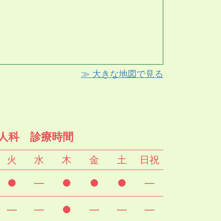
≫ 大きな地図で見る
人科 診療時間
火
水
木
金
土
日祝
●
―
●
●
●
―
―
―
●
―
―
―