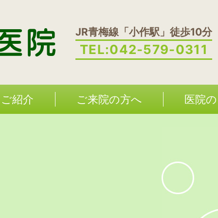
JR青梅線「小作駅」徒歩10分
TEL:
042-579-0311
のご紹介
ご来院の方へ
医院の