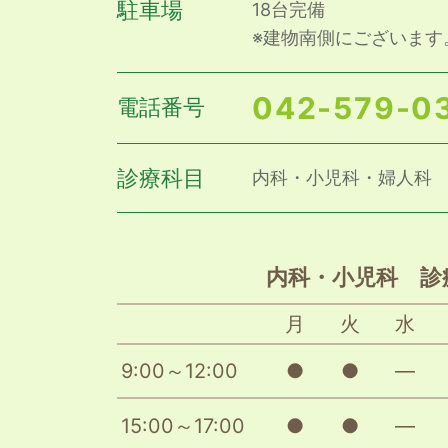
駐車場
18台完備
※建物南側にございます
042-579-0
電話番号
診療科目
内科・小児科・婦人科
内科・小児科 診
月
火
水
9:00～12:00
●
●
―
15:00～17:00
●
●
―