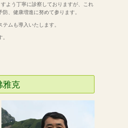
ますよう丁寧に診察しておりますが、これ
予防、健康増進に努めて参ります。
ステムも導入いたします。
す。
佛雅克