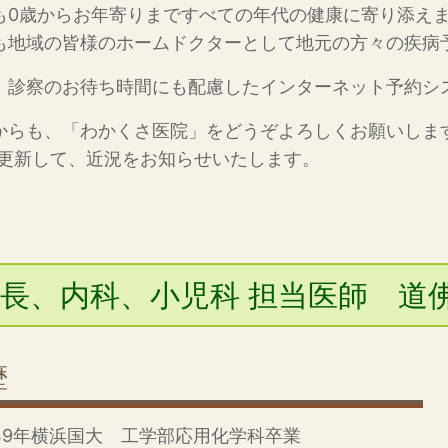
も0歳からお年寄りまですべての年代の健康に寄り添え
も地域の皆様のホームドクターとして地元の方々の疾病
、診察のお待ち時間にも配慮したインターネット予約シ
からも、「わかくさ医院」をどうぞよろしくお願いしま
を更新して、近況をお知らせいたします。
長、内科、小児科 担当医師 道
歴
49年横浜国大 工学部応用化学科卒業