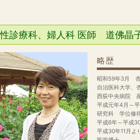
性診療科、婦人科 医師 道佛晶
略歴
昭和59年3月 
自治医科大学、
西荻中央病院 
平成元年4月～
研究科 学位修
平成6年～平成3
平成30年11月
医学博士