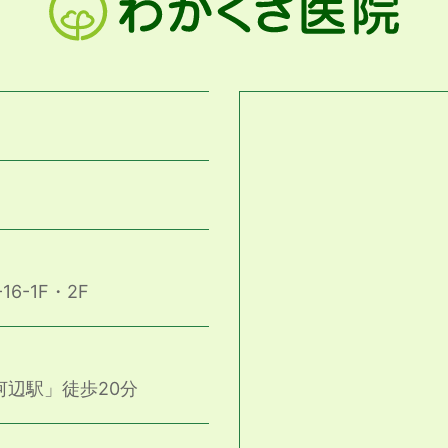
6-1F・2F
河辺駅」徒歩20分