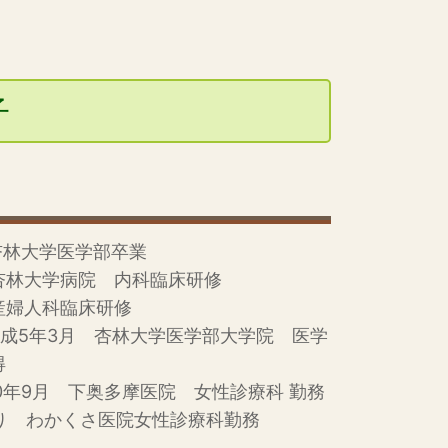
子
杏林大学医学部卒業
杏林大学病院 内科臨床研修
産婦人科臨床研修
平成5年3月 杏林大学医学部大学院 医学
得
0年9月 下奥多摩医院 女性診療科 勤務
より わかくさ医院女性診療科勤務