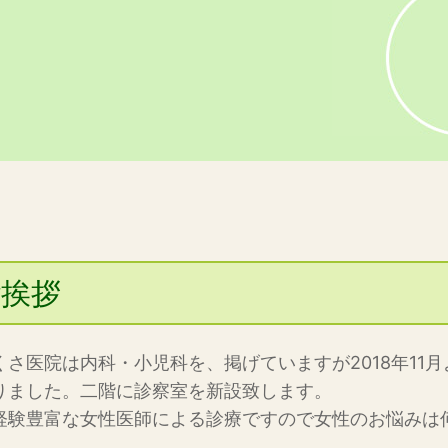
ご挨拶
くさ医院は内科・小児科を、掲げていますが2018年11
りました。二階に診察室を新設致します。
経験豊富な女性医師による診療ですので女性のお悩みは