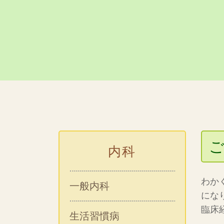
内科
わか
一般内科
にな
臨床
生活習慣病